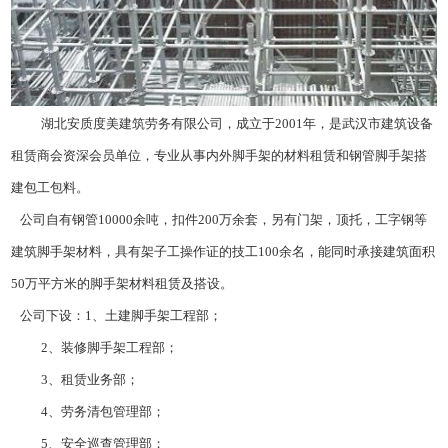
湖北安质度美建筑劳务有限公司，成立于2001年，是武汉市建筑设备
租赁商会资深会员单位，专业从事内外脚手架的材料租赁和钢管脚手架搭
建包工包料。
公司自有钢管10000余吨，扣件200万余套，另有门架，顶托，工字钢等
建筑脚手架材料，具有架子工操作证的技工100余名，能同时承接建筑面积
50万平方米的脚手架材料租赁及搭设。
公司下设：1、土建脚手架工程部；
2、装修脚手架工程部；
3、租赁业务部；
4、劳务清包管理部；
5、安全巡查管理部；