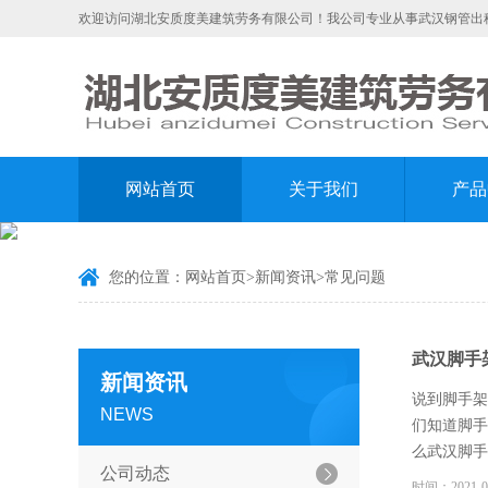
欢迎访问湖北安质度美建筑劳务有限公司！我公司专业从事武汉钢管出租
网站首页
关于我们
产品
您的位置：
网站首页
>
新闻资讯
>
常见问题
武汉脚手
新闻资讯
说到脚手架
NEWS
们知道脚手
么武汉脚手
公司动态
异物，要对
时间：2021-0