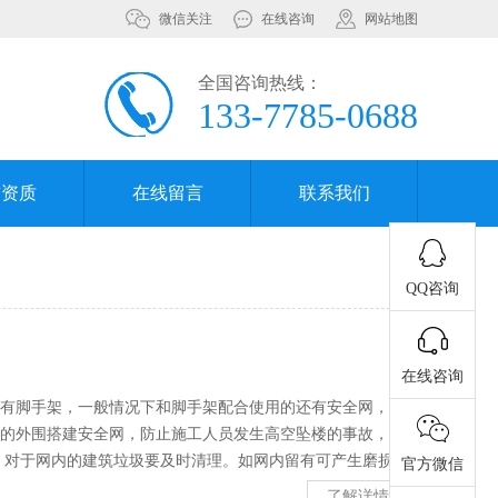
微信关注
在线咨询
网站地图
全国咨询热线：
133-7785-0688
誉资质
在线留言
联系我们
QQ咨询
在线咨询
有脚手架，一般情况下和脚手架配合使用的还有安全网，我
的外围搭建安全网，防止施工人员发生高空坠楼的事故，那
，对于网内的建筑垃圾要及时清理。如网内留有可产生磨损的
官方微信
，并且避免焊接火星进入网内，避免接触高温环境。 第二，
了解详情+