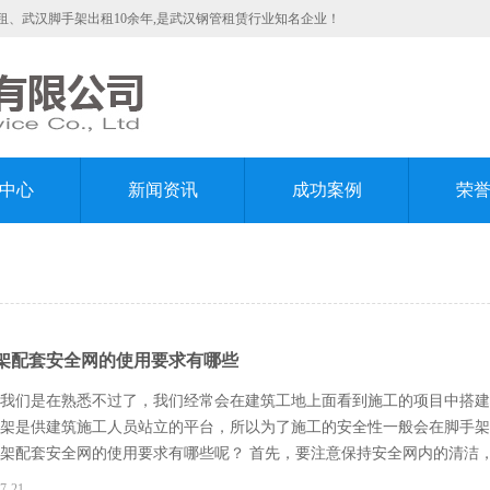
、武汉脚手架出租10余年,是武汉钢管租赁行业知名企业！
中心
新闻资讯
成功案例
荣
架配套安全网的使用要求有哪些
我们是在熟悉不过了，我们经常会在建筑工地上面看到施工的项目中搭建
架是供建筑施工人员站立的平台，所以为了施工的安全性一般会在脚手架
架配套安全网的使用要求有哪些呢？ 首先，要注意保持安全网内的清洁
安全网进行清洗干燥。另外网体注意不能受到化学品或腐蚀性液体的污染
7-21